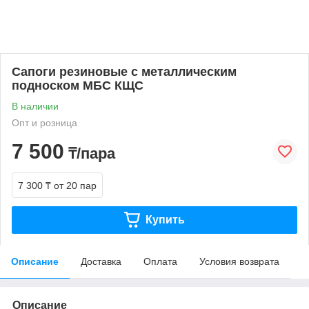
Сапоги резиновые с металлическим
подноском МБС КЩС
В наличии
Опт и розница
7 500
₸/пара
7 300 ₸
от 20 пар
Купить
Описание
Доставка
Оплата
Условия возврата
Описание