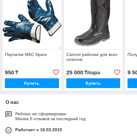
Перчатки МБС Краги
Сапоги рабочие для всех
Полу
сезонов
950
25 000
9 5
₸
₸/пара
Купить
Купить
О нас
Рейтинг не сформирован
Менее 5 отзывов за последний год
Работает с 16.03.2015