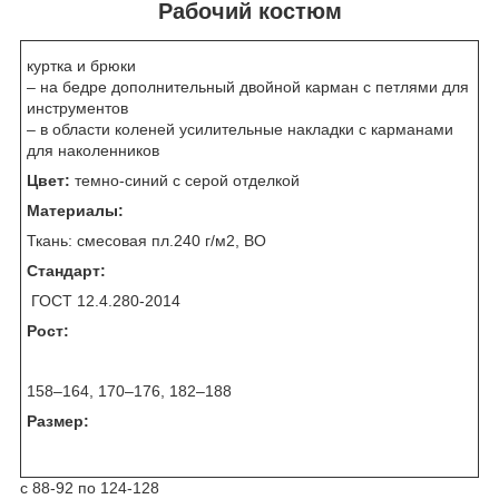
Рабочий костюм
куртка и брюки
– на бедре дополнительный двойной карман с петлями для
инструментов
– в области коленей усилительные накладки с карманами
для наколенников
Цвет:
темно-синий с серой отделкой
Материалы:
Ткань: смесовая пл.240 г/м2, ВО
Стандарт:
ГОСТ 12.4.280-2014
Рост:
158–164, 170–176, 182–188
Размер:
с 88-92 по 124-128