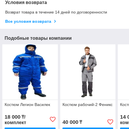
Условия возврата
Возврат товара в течение 14 дней по договоренности
Все условия возврата
Подобные товары компании
Костюм Легион Василек
Костюм рабочий-2 Феникс
Кос
18 000
14 
₸/
40 000
₸
комплект
ком