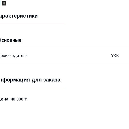
арактеристики
Основные
роизводитель
YKK
нформация для заказа
Цена:
40 000 ₸