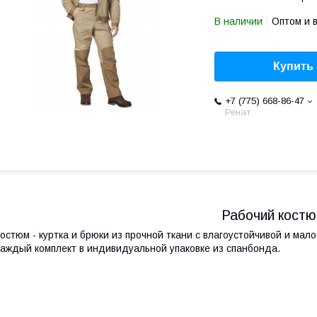
В наличии
Оптом и 
Купить
+7 (775) 668-86-47
Ренат
Рабочий кост
остюм - куртка и брюки из прочной ткани с влагоустойчивой и ма
аждый комплект в индивидуальной упаковке из спанбонда.