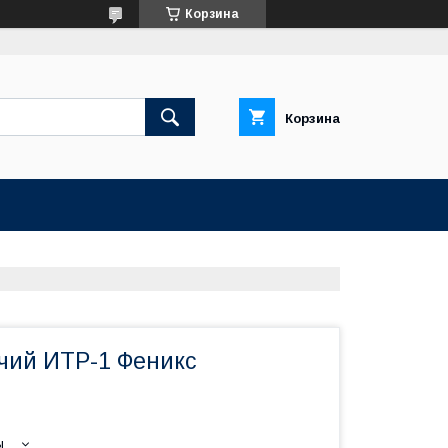
Корзина
Корзина
чий ИТР-1 Феникс
ы