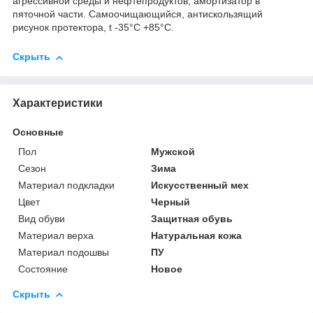
агрессивной среды и нефтепродуктов, амортизатор в
пяточной части. Самоочищающийся, антискользящий
рисунок протектора, t -35°С +85°С.
Скрыть
Характеристики
Основные
Пол
Мужской
Сезон
Зима
Материал подкладки
Искусственный мех
Цвет
Черный
Вид обуви
Защитная обувь
Материал верха
Натуральная кожа
Материал подошвы
ПУ
Состояние
Новое
Скрыть