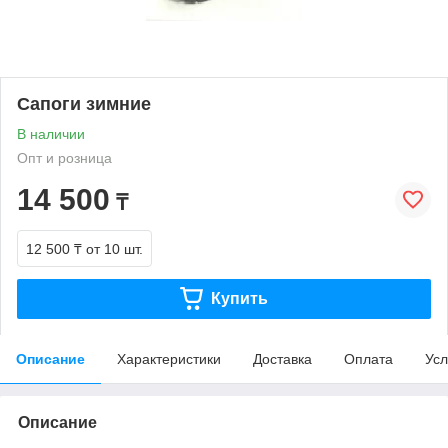
Сапоги зимние
В наличии
Опт и розница
14 500
₸
12 500 ₸
от 10 шт.
Купить
Описание
Характеристики
Доставка
Оплата
Усл
Описание