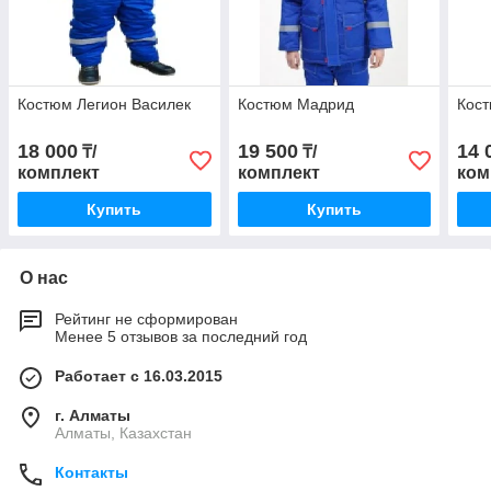
Костюм Легион Василек
Костюм Мадрид
Кос
18 000
19 500
14 
₸/
₸/
комплект
комплект
ком
Купить
Купить
О нас
Рейтинг не сформирован
Менее 5 отзывов за последний год
Работает с 16.03.2015
г. Алматы
Алматы, Казахстан
Контакты