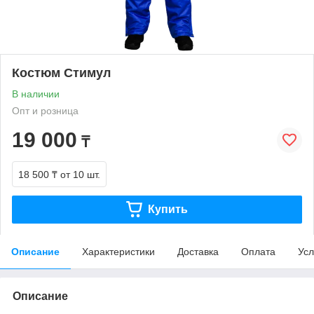
Костюм Стимул
В наличии
Опт и розница
19 000
₸
18 500 ₸
от 10 шт.
Купить
Описание
Характеристики
Доставка
Оплата
Усл
Описание