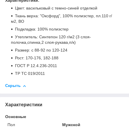
Характеристики:
Цвет: васильковый с темно-синей отделкой
Ткань верха: "Оксфорд", 100% полиэстер, пл.110 г/
м2, ВО
Подкладка: 100% полиэстер
Утеплитель: Синтепон 120 г/м2 (3 слоя-
полочка,спинка,2 слоя-рукава,п/к)
Размер: с 88-92 по 120-124
Рост: 170-176, 182-188
ГОСТ Р 12.4.236-2011
ТР ТС 019/2011
Скрыть
Характеристики
Основные
Пол
Мужской