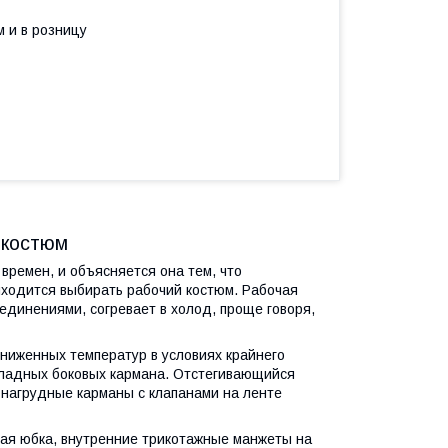
 и в розницу
 костюм
ремен, и объясняется она тем, что
ходится выбирать рабочий костюм. Рабочая
единениями, согревает в холод, проще говоря,
ниженных температур в условиях крайнего
акладных боковых кармана. Отстегивающийся
нагрудные карманы с клапанами на ленте
ая юбка, внутренние трикотажные манжеты на