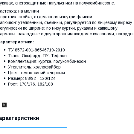
укавах, снегозащитные напульсники на полукомбинезоне.
астежка: на молнии
оротник: стойка, отделанная изнутри флисом
апюшон: утепленный, съемный, регулируется по лицевому вырезу
егулировки по ширине: по низу куртки, рукавам и капюшону
арманы: накладные с двусторонним входом с клапанами, нагрудн
Характеристики:
ТУ 8572-001-86546719-2010
Ткань: Оксфорд, ПУ, Тефлон
Комплектация: куртка, полукомбинезон
Утеплитель: холлофайбер
Цвет: темно-синий с черным
Размер: 88/92 - 120/124
Рост: 170/176, 182/188
арактеристики